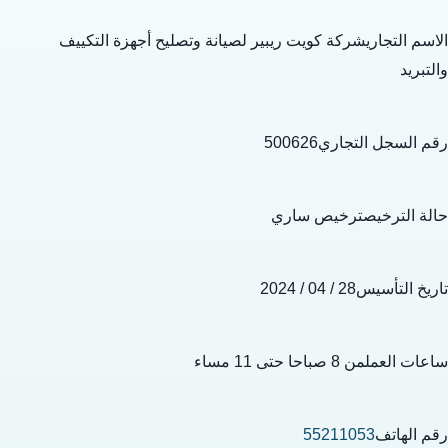
الاسم التجاريشركة كويت ريبير لصيانة وتصليح أجهزة التكييف
والتبريد
رقم السجل التجاري500626
حالة الترخيصترخيص ساري
تاريخ التأسيس28 / 04 / 2024
ساعات العملمن 8 صباحا حتى 11 مساء
رقم الهاتف
55211053