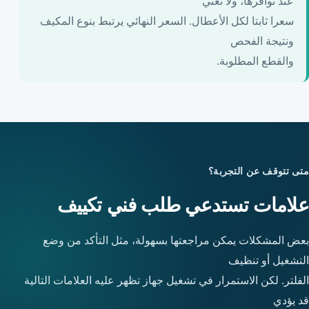
عند توافرها، ولا تعني
سعرا ثابتا لكل الأعطال. السعر النهائي يرتبط بنوع المكيف
ونتيجة الفحص
والقطع المطلوبة.
متى تتوقف عن التجربة؟
علامات تستدعي طلب فني تكييف
بعض المشكلات يمكن مراجعتها بسهولة، مثل التأكد من وضع
التشغيل أو تنظيف
الفلتر. لكن الاستمرار في تشغيل جهاز تظهر عليه العلامات التالية
قد يؤدي