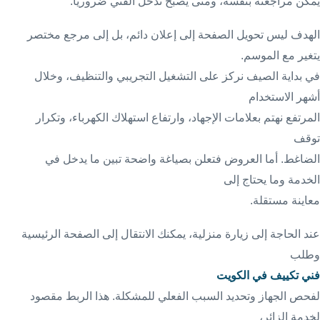
يمكن مراجعته بنفسه، ومتى يصبح تدخل الفني ضروريا.
الهدف ليس تحويل الصفحة إلى إعلان دائم، بل إلى مرجع مختصر
يتغير مع الموسم.
في بداية الصيف نركز على التشغيل التجريبي والتنظيف، وخلال
أشهر الاستخدام
المرتفع نهتم بعلامات الإجهاد، وارتفاع استهلاك الكهرباء، وتكرار
توقف
الضاغط. أما العروض فتعلن بصياغة واضحة تبين ما يدخل في
الخدمة وما يحتاج إلى
معاينة مستقلة.
عند الحاجة إلى زيارة منزلية، يمكنك الانتقال إلى الصفحة الرئيسية
وطلب
فني تكييف في الكويت
لفحص الجهاز وتحديد السبب الفعلي للمشكلة. هذا الربط مقصود
لخدمة الزائر،