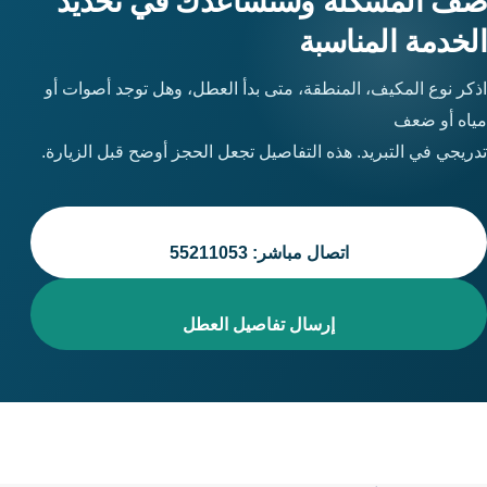
صف المشكلة وسنساعدك في تحديد
الخدمة المناسبة
اذكر نوع المكيف، المنطقة، متى بدأ العطل، وهل توجد أصوات أو
مياه أو ضعف
تدريجي في التبريد. هذه التفاصيل تجعل الحجز أوضح قبل الزيارة.
اتصال مباشر: 55211053
إرسال تفاصيل العطل