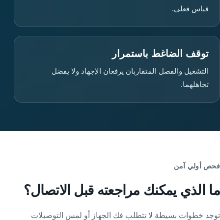
قياس فعلي.
توقف الضاغط باستمرار
التشغيل والفصل المتقاربان يرفعان الإجهاد ولا يفضل
تجاهلهما.
فحص أولي آمن
ما الذي يمكنك مراجعته قبل الاتصال؟
توجد خطوات بسيطة لا تتطلب فك الجهاز أو لمس التوصيلات