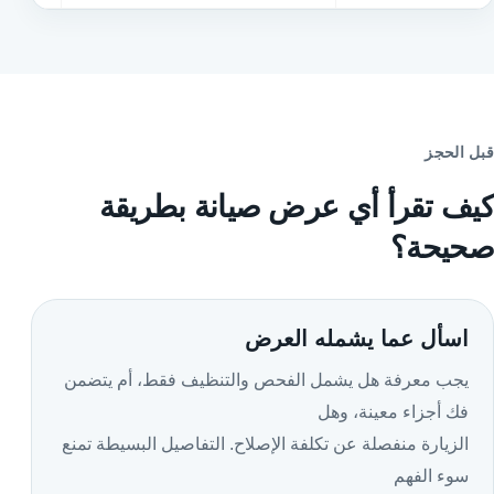
قبل الحجز
كيف تقرأ أي عرض صيانة بطريقة
صحيحة؟
اسأل عما يشمله العرض
يجب معرفة هل يشمل الفحص والتنظيف فقط، أم يتضمن
فك أجزاء معينة، وهل
الزيارة منفصلة عن تكلفة الإصلاح. التفاصيل البسيطة تمنع
سوء الفهم