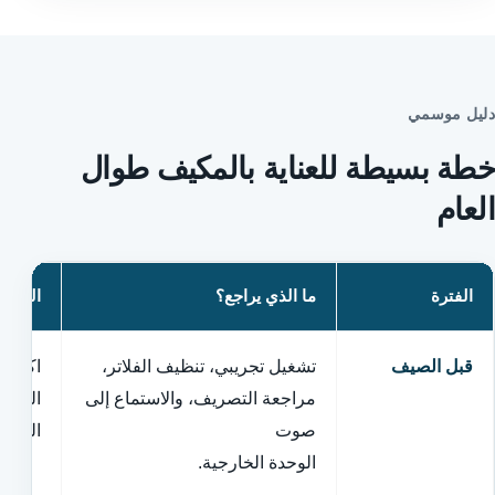
دليل موسمي
خطة بسيطة للعناية بالمكيف طوال
العام
الفترة
ما الذي يراجع؟
الهدف
قبل الصيف
تشغيل تجريبي، تنظيف الفلاتر،
اكتشاف
مراجعة التصريف، والاستماع إلى
الطلب 
صوت
الطويل
الوحدة الخارجية.