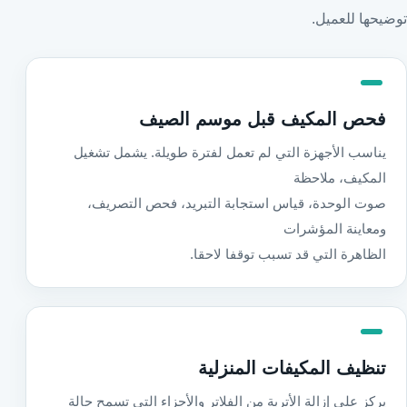
توضيحها للعميل.
فحص المكيف قبل موسم الصيف
يناسب الأجهزة التي لم تعمل لفترة طويلة. يشمل تشغيل
المكيف، ملاحظة
صوت الوحدة، قياس استجابة التبريد، فحص التصريف،
ومعاينة المؤشرات
الظاهرة التي قد تسبب توقفا لاحقا.
تنظيف المكيفات المنزلية
يركز على إزالة الأتربة من الفلاتر والأجزاء التي تسمح حالة