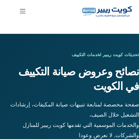
لتجاوز
لى
لمحتوى
أحدث الأخبار والعروض
تحديثات كويت ريبير لخدمات التكييف
نصائح وعروض صيانة التكييف
في الكويت
صفحة مخصصة لمتابعة تنبيهات صيانة المكيفات، إرشادات
التشغيل خلال الصيف،
والخدمات الموسمية التي تقدمها كويت ريبير للمنازل
والشركات. لا نعرض وعودا