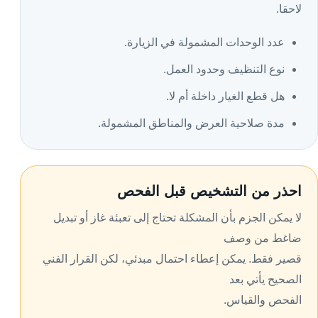
لاحقا.
عدد الوحدات المشمولة في الزيارة.
نوع التنظيف وحدود العمل.
هل قطع الغيار داخلة أم لا.
مدة صلاحية العرض والمناطق المشمولة.
احذر من التشخيص قبل الفحص
لا يمكن الجزم بأن المشكلة تحتاج إلى تعبئة غاز أو تبديل
ضاغط من وصف
قصير فقط. يمكن إعطاء احتمال مبدئي، لكن القرار الفني
الصحيح يأتي بعد
الفحص والقياس.