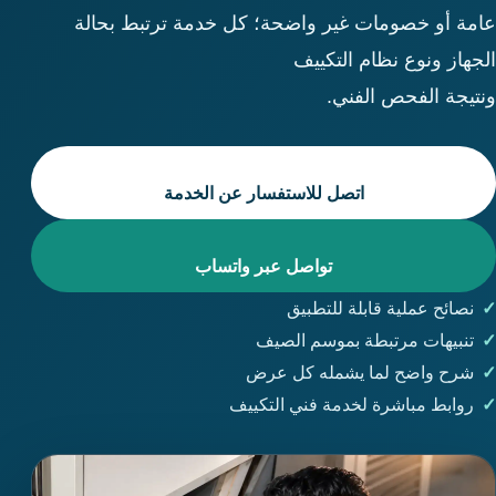
عامة أو خصومات غير واضحة؛ كل خدمة ترتبط بحالة
الجهاز ونوع نظام التكييف
ونتيجة الفحص الفني.
اتصل للاستفسار عن الخدمة
تواصل عبر واتساب
نصائح عملية قابلة للتطبيق
تنبيهات مرتبطة بموسم الصيف
شرح واضح لما يشمله كل عرض
روابط مباشرة لخدمة فني التكييف