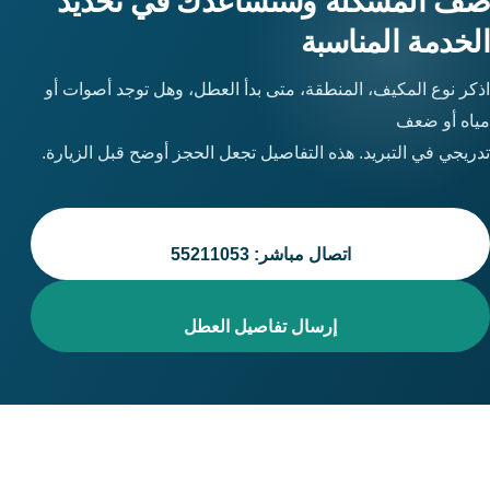
صف المشكلة وسنساعدك في تحديد
الخدمة المناسبة
اذكر نوع المكيف، المنطقة، متى بدأ العطل، وهل توجد أصوات أو
مياه أو ضعف
تدريجي في التبريد. هذه التفاصيل تجعل الحجز أوضح قبل الزيارة.
اتصال مباشر: 55211053
إرسال تفاصيل العطل