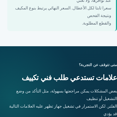
عند توافرها، ولا تعني
سعرا ثابتا لكل الأعطال. السعر النهائي يرتبط بنوع المكيف
ونتيجة الفحص
والقطع المطلوبة.
متى تتوقف عن التجربة؟
علامات تستدعي طلب فني تكييف
بعض المشكلات يمكن مراجعتها بسهولة، مثل التأكد من وضع
التشغيل أو تنظيف
الفلتر. لكن الاستمرار في تشغيل جهاز تظهر عليه العلامات التالية
قد يؤدي