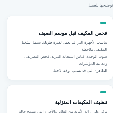
توضيحها للعميل.
فحص المكيف قبل موسم الصيف
يناسب الأجهزة التي لم تعمل لفترة طويلة. يشمل تشغيل
المكيف، ملاحظة
صوت الوحدة، قياس استجابة التبريد، فحص التصريف،
ومعاينة المؤشرات
الظاهرة التي قد تسبب توقفا لاحقا.
تنظيف المكيفات المنزلية
يركز على إزالة الأتربة من الفلاتر والأجزاء التي تسمح حالة