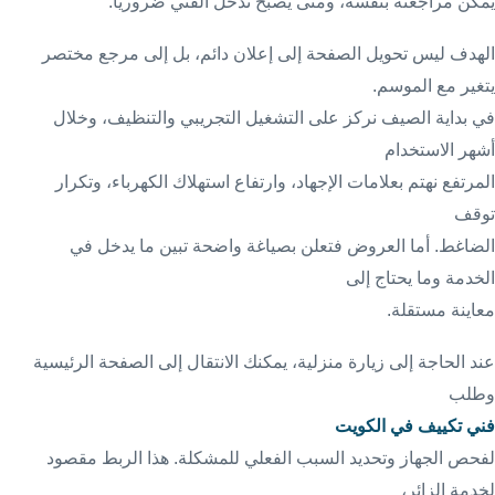
يمكن مراجعته بنفسه، ومتى يصبح تدخل الفني ضروريا.
الهدف ليس تحويل الصفحة إلى إعلان دائم، بل إلى مرجع مختصر
يتغير مع الموسم.
في بداية الصيف نركز على التشغيل التجريبي والتنظيف، وخلال
أشهر الاستخدام
المرتفع نهتم بعلامات الإجهاد، وارتفاع استهلاك الكهرباء، وتكرار
توقف
الضاغط. أما العروض فتعلن بصياغة واضحة تبين ما يدخل في
الخدمة وما يحتاج إلى
معاينة مستقلة.
عند الحاجة إلى زيارة منزلية، يمكنك الانتقال إلى الصفحة الرئيسية
وطلب
فني تكييف في الكويت
لفحص الجهاز وتحديد السبب الفعلي للمشكلة. هذا الربط مقصود
لخدمة الزائر،