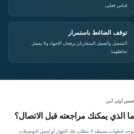
قياس فعلي.
توقف الضاغط باستمرار
التشغيل والفصل المتقاربان يرفعان الإجهاد ولا يفضل
تجاهلهما.
فحص أولي آمن
ما الذي يمكنك مراجعته قبل الاتصال؟
توجد خطوات بسيطة لا تتطلب فك الجهاز أو لمس التوصيلات