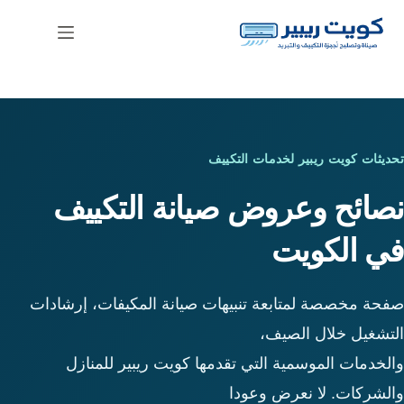
لتجاوز
لى
لمحتوى
أحدث الأخبار والعروض
تحديثات كويت ريبير لخدمات التكييف
نصائح وعروض صيانة التكييف
في الكويت
صفحة مخصصة لمتابعة تنبيهات صيانة المكيفات، إرشادات
التشغيل خلال الصيف،
والخدمات الموسمية التي تقدمها كويت ريبير للمنازل
والشركات. لا نعرض وعودا