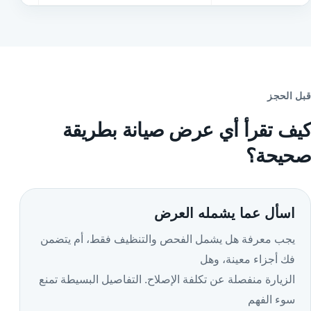
قبل الحجز
كيف تقرأ أي عرض صيانة بطريقة
صحيحة؟
اسأل عما يشمله العرض
يجب معرفة هل يشمل الفحص والتنظيف فقط، أم يتضمن
فك أجزاء معينة، وهل
الزيارة منفصلة عن تكلفة الإصلاح. التفاصيل البسيطة تمنع
سوء الفهم