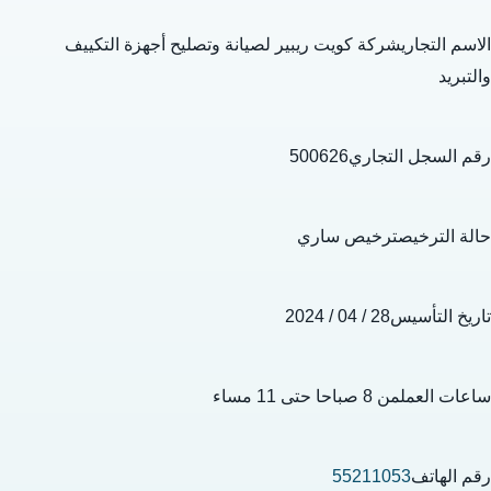
الاسم التجاريشركة كويت ريبير لصيانة وتصليح أجهزة التكييف
والتبريد
رقم السجل التجاري500626
حالة الترخيصترخيص ساري
تاريخ التأسيس28 / 04 / 2024
ساعات العملمن 8 صباحا حتى 11 مساء
رقم الهاتف
55211053