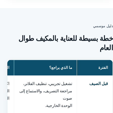
دليل موسمي
خطة بسيطة للعناية بالمكيف طوال
العام
الفترة
ما الذي يراجع؟
الهدف
قبل الصيف
تشغيل تجريبي، تنظيف الفلاتر،
اكتشاف
مراجعة التصريف، والاستماع إلى
الطلب 
صوت
الطويل
الوحدة الخارجية.