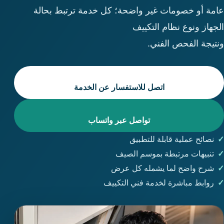
عامة أو خصومات غير واضحة؛ كل خدمة ترتبط بحالة
الجهاز ونوع نظام التكييف
ونتيجة الفحص الفني.
اتصل للاستفسار عن الخدمة
تواصل عبر واتساب
نصائح عملية قابلة للتطبيق
تنبيهات مرتبطة بموسم الصيف
شرح واضح لما يشمله كل عرض
روابط مباشرة لخدمة فني التكييف