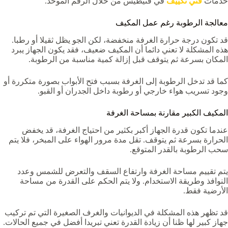
خدمات
فني تكييف
في فنيطيس من خلال الرقم الموحد.
معالجة الرطوبة رغم عمل المكيف
قد تكون درجة حرارة الغرفة منخفضة، لكن الجو يظل ثقيلا أو رطبا.
هذه المشكلة لا تعني دائما أن المكيف ضعيف، فقد يكون الجهاز يبرد
المكان بسرعة ثم يتوقف قبل إزالة كمية مناسبة من الرطوبة.
كما قد تدخل الرطوبة إلى الغرفة بسبب فتح الأبواب بصورة متكررة أو
وجود تسريب هواء خارجي أو رطوبة داخل الجدران أو القبو.
المكيف الكبير مقارنة بمساحة الغرفة
عندما تكون قدرة الجهاز أكبر بكثير من احتياج الغرفة، قد يخفض
الحرارة بسرعة ثم يتوقف. تقل مدة مرور الهواء على المبخر، فلا يتم
سحب الرطوبة بالقدر المتوقع.
يتم تقييم مساحة الغرفة وارتفاع السقف والتعرض للشمس وعدد
النوافذ وطريقة الاستخدام. ولا يتم الحكم على القدرة من مساحة
الأرضية فقط.
قد تظهر هذه المشكلة في الديوانيات والغرف الصغيرة التي تم تركيب
جهاز كبير لها ظنا أن زيادة القدرة تعني تبريدا أفضل في جميع الحالات.