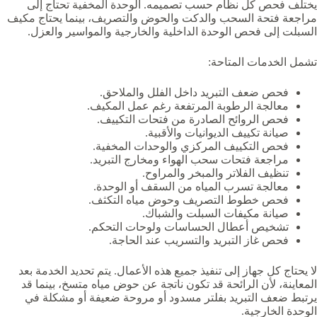
يختلف فحص كل نظام حسب تصميمه. الوحدة المخفية تحتاج إلى
مراجعة فتحة السحب والدكت والحوض والتصريف، بينما يحتاج مكيف
السبلت إلى فحص الوحدة الداخلية والخارجية والمواسير والعزل.
تشمل الخدمات المتاحة:
فحص ضعف التبريد داخل الفلل والملاحق.
معالجة الرطوبة المرتفعة رغم عمل المكيف.
فحص الروائح الصادرة من فتحات التكييف.
صيانة تكييف الديوانيات والأقبية.
فحص التكييف المركزي والوحدات المخفية.
مراجعة فتحات سحب الهواء ومخارج التبريد.
تنظيف الفلاتر والمبخر والمراوح.
معالجة تسرب المياه من السقف أو الوحدة.
فحص خطوط التصريف وحوض مياه التكثف.
صيانة مكيفات السبلت والشباك.
تشخيص أعطال الحساسات ولوحات التحكم.
فحص غاز التبريد والتسريب عند الحاجة.
لا يحتاج كل جهاز إلى تنفيذ جميع هذه الأعمال. يتم تحديد الخدمة بعد
المعاينة، لأن الرائحة قد تكون ناتجة عن حوض مياه متسخ، بينما قد
يرتبط ضعف التبريد بفلتر مسدود أو مروحة ضعيفة أو مشكلة في
الوحدة الخارجية.