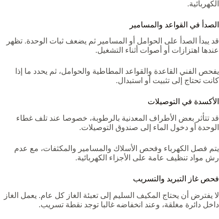
الكهربائية.
الصدأ في القواعد والمسامير
قد يبدأ الصدأ على الحوامل أو المسامير ثم يضعف ثبات الوحدة. تظهر
عندها اهتزازات أو أصوات أثناء التشغيل.
يفحص الفني القاعدة والقواعد المطاطية والحوامل، ثم يحدد ما إذا
كانت تحتاج إلى تثبيت أو استبدال.
الأكسدة في التوصيلات
قد تتأثر بعض الأطراف المعدنية بالرطوبة، خصوصا عند تلف غطاء
الوحدة أو دخول الماء إلى صندوق التوصيلات.
يتم فصل الكهرباء وفحص الأسلاك والمسامير والمكثفات، مع عدم
رش مواد تنظيف عامة على الأجزاء الكهربائية.
فحص غاز التبريد والتسريب
لا يفترض أن يحتاج المكيف السليم إلى تعبئة الغاز كل عام. يعمل الغاز
داخل دائرة مغلقة، وعند انخفاضه غالبا توجد نقطة تسريب.