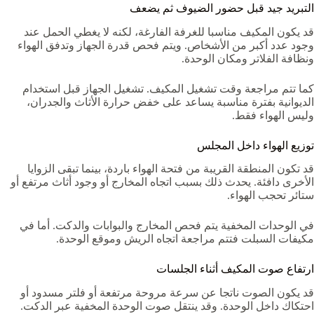
التبريد جيد قبل حضور الضيوف ثم يضعف
قد يكون المكيف مناسبا للغرفة الفارغة، لكنه لا يغطي الحمل عند
وجود عدد أكبر من الأشخاص. ويتم فحص قدرة الجهاز وتدفق الهواء
ونظافة الفلاتر ومكان الوحدة.
كما تتم مراجعة وقت تشغيل المكيف. تشغيل الجهاز قبل استخدام
الديوانية بفترة مناسبة يساعد على خفض حرارة الأثاث والجدران،
وليس الهواء فقط.
توزيع الهواء داخل المجلس
قد تكون المنطقة القريبة من فتحة الهواء باردة، بينما تبقى الزوايا
الأخرى دافئة. يحدث ذلك بسبب اتجاه المخارج أو وجود أثاث مرتفع أو
ستائر تحجب الهواء.
في الوحدات المخفية يتم فحص المخارج والبوابات والدكت. أما في
مكيفات السبلت فتتم مراجعة اتجاه الريش وموقع الوحدة.
ارتفاع صوت المكيف أثناء الجلسات
قد يكون الصوت ناتجا عن سرعة مروحة مرتفعة أو فلتر مسدود أو
احتكاك داخل الوحدة. وقد ينتقل صوت الوحدة المخفية عبر الدكت.