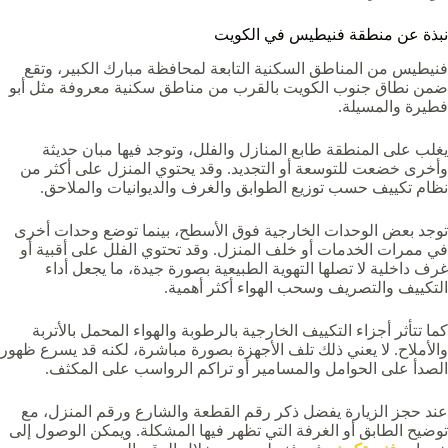
نبذة عن منطقة فنيطيس في الكويت
فنيطيس من المناطق السكنية التابعة لمحافظة مبارك الكبير، وتقع
ضمن نطاق جنوب الكويت بالقرب من مناطق سكنية معروفة مثل أبو
فطيرة والمسيلة.
يغلب على المنطقة طابع المنازل والفلل، وتوجد فيها مبان حديثة
وأخرى خضعت للتوسعة أو التجديد. وقد يحتوي المنزل على أكثر من
نظام تكييف حسب توزيع الطوابق والغرف والديوانيات والملاحق.
توجد بعض الوحدات الخارجية فوق الأسطح، بينما توضع وحدات أخرى
في ممرات الخدمات أو خلف المنزل. وقد تحتوي الفلل على أقبية أو
غرف داخلية لا تصلها التهوية الطبيعية بصورة جيدة، ما يجعل أداء
التكييف والتصريف وسحب الهواء أكثر أهمية.
كما تتأثر أجزاء التكييف الخارجية بالرطوبة والهواء المحمل بالأتربة
والأملاح. لا يعني ذلك تلف الأجهزة بصورة مباشرة، لكنه قد يسرع ظهور
الصدأ على الحوامل والمسامير أو تراكم الرواسب على المكثف.
عند حجز الزيارة يفضل ذكر رقم القطعة والشارع ورقم المنزل، مع
توضيح الطابق أو الغرفة التي تظهر فيها المشكلة. ويمكن الوصول إلى