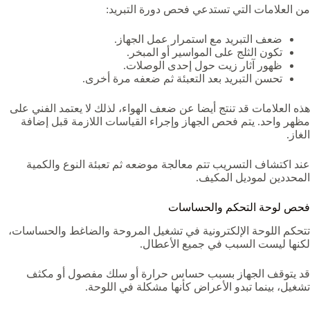
من العلامات التي تستدعي فحص دورة التبريد:
ضعف التبريد مع استمرار عمل الجهاز.
تكون الثلج على المواسير أو المبخر.
ظهور آثار زيت حول إحدى الوصلات.
تحسن التبريد بعد التعبئة ثم ضعفه مرة أخرى.
هذه العلامات قد تنتج أيضا عن ضعف الهواء، لذلك لا يعتمد الفني على
مظهر واحد. يتم فحص الجهاز وإجراء القياسات اللازمة قبل إضافة
الغاز.
عند اكتشاف التسريب تتم معالجة موضعه ثم تعبئة النوع والكمية
المحددين لموديل المكيف.
فحص لوحة التحكم والحساسات
تتحكم اللوحة الإلكترونية في تشغيل المروحة والضاغط والحساسات،
لكنها ليست السبب في جميع الأعطال.
قد يتوقف الجهاز بسبب حساس حرارة أو سلك مفصول أو مكثف
تشغيل، بينما تبدو الأعراض كأنها مشكلة في اللوحة.