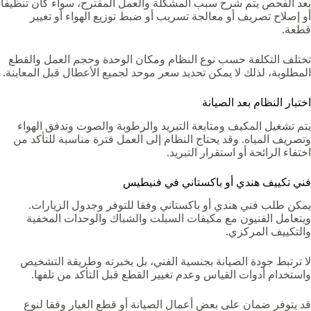
بعد الفحص يتم شرح سبب المشكلة والعمل المقترح، سواء كان تنظيفا
أو إصلاح تصريف أو معالجة تسريب أو ضبط توزيع الهواء أو تغيير
قطعة.
تختلف التكلفة حسب نوع النظام ومكان الوحدة وحجم العمل والقطع
المطلوبة، لذلك لا يمكن تحديد سعر موحد لجميع الأعطال قبل المعاينة.
اختبار النظام بعد الصيانة
يتم تشغيل المكيف ومتابعة التبريد والرطوبة والصوت وتدفق الهواء
وتصريف المياه. وقد يحتاج النظام إلى العمل فترة مناسبة للتأكد من
اختفاء الرائحة أو استقرار التبريد.
فني تكييف هندي أو باكستاني في فنيطيس
يمكن طلب فني هندي أو باكستاني وفقا للتوفر وجدول الزيارات.
ويتعامل الفنيون مع مكيفات السبلت والشباك والوحدات المخفية
والتكييف المركزي.
لا ترتبط جودة الصيانة بجنسية الفني، بل بخبرته وطريقة التشخيص
واستخدام أدوات القياس وعدم تغيير القطع قبل التأكد من تلفها.
قد يتوفر ضمان على بعض أعمال الصيانة أو قطع الغيار وفقا لنوع