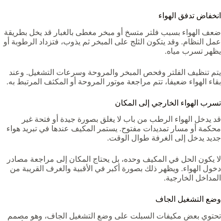
انخفاض تدفق الهواء
ضعف الهواء بسبب فلتر متسخ أو مبخر مغطى بالغبار قد يخل بطريقة
عمل النظام. وقد يتكون الثلج على المبخر ثم يذوب، فتزداد الرطوبة أو
يظهر تسرب مياه.
يتم تنظيف الفلتر وفحص المبخر والمروحة وسرعات التشغيل. وعند
بقاء الهواء ضعيفا، تتم مراجعة موتور المروحة أو المكثف المرتبط به.
تسرب الهواء الخارجي إلى المكان
قد يدخل الهواء الرطب من باب لا يغلق بصورة جيدة أو فتحة غير
محكمة أو مسار تمديدات مفتوح. يستمر المكيف عندها في تبريد هواء
جديد يدخل إلى الغرفة طوال الوقت.
لا يكون الحل في المكيف وحده، بل يحتاج المكان إلى مراجعة مصادر
دخول الهواء. ويظهر ذلك بصورة أكبر في الأقبية والغرف القريبة من
المداخل الخارجية.
وضع التشغيل الجاف
تحتوي بعض مكيفات السبلت على وضع التشغيل الجاف، وهو مصمم