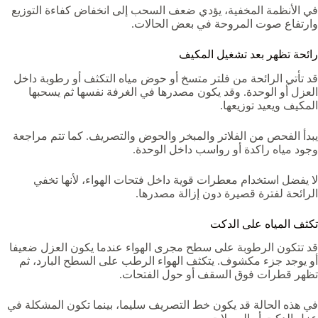
في الأنظمة المخفية، يؤدي ضعف السحب إلى انخفاض كفاءة التوزيع
وارتفاع صوت المروحة في بعض الحالات.
رائحة تظهر بعد تشغيل المكيف
قد تأتي الرائحة من فلتر متسخ أو حوض مياه التكثف أو رطوبة داخل
العزل أو الوحدة. وقد يكون مصدرها في الغرفة نفسها ثم يسحبها
المكيف ويعيد توزيعها.
يبدأ الفحص من الفلاتر والمبخر والحوض والتصريف. كما تتم مراجعة
وجود مياه راكدة أو رواسب داخل الوحدة.
لا يفضل استخدام معطرات قوية داخل فتحات الهواء، لأنها تخفي
الرائحة لفترة قصيرة دون إزالة مصدرها.
تكثف المياه على الدكت
قد تتكون الرطوبة على سطح مجرى الهواء عندما يكون العزل ضعيفا
أو يوجد جزء مكشوف. يتكثف الهواء الرطب على السطح البارد، ثم
تظهر قطرات فوق السقف أو حول الفتحات.
في هذه الحالة قد يكون خط التصريف سليما، بينما تكون المشكلة في