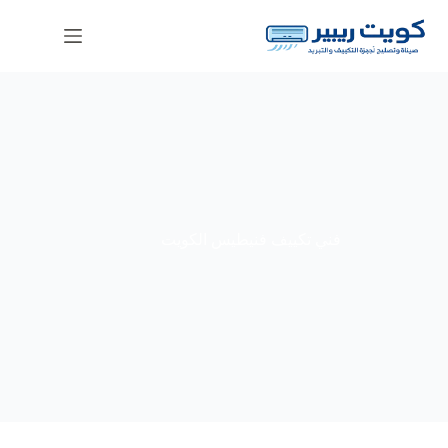
لتجاوز
لى
لمحتوى
فني تكييف فنيطيس الكويت