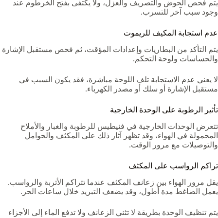
يتم فحص الحوض والتصريف والعزل، ولا يكتفى بفتح الخرطوم عند
وجود سبب آخر للتسرب.
عدم استجابة المكيف للريموت
يتم التأكد من البطاريات وإعدادات المؤقت، ثم فحص مستقبل الإشارة
والحساسات ولوحة التحكم.
لا يعني عدم الاستجابة تلف اللوحة مباشرة، فقد يكون السبب في
مستقبل الإشارة أو سلك أو مصدر الكهرباء.
تأثير الرطوبة على الوحدة الخارجية
تتعرض الوحدات الخارجية في فنيطيس للرطوبة والغبار والأملاح
المحمولة في الهواء، وقد تظهر آثار ذلك على المكثف والحوامل
والتوصيلات مع مرور الوقت.
تراكم الرواسب على المكثف
يقل مرور الهواء بين زعانف المكثف عندما تتراكم الأتربة والرواسب.
يعمل الضاغط مدة أطول، وقد يضعف التبريد خلال ساعات الحر.
يتم تنظيف الوحدة بطريقة لا تثني الزعانف ولا تدفع الماء إلى الأجزاء