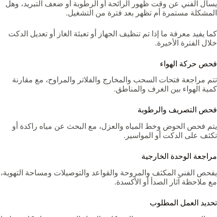
يسأل الفني عن وقت ظهور الرائحة أو الرطوبة أو ضعف التبريد، وهل
المشكلة مستمرة أم تظهر بعد فترة من التشغيل.
كما يفيد معرفة ما إذا تم تنظيف الجهاز أو تعبئة الغاز أو تعديل الدكت
خلال الفترة الأخيرة.
فحص حركة الهواء
تتم مراجعة فتحات السحب والمخارج والفلاتر والمراوح، مع مقارنة
كمية الهواء بين الغرف والمناطق.
فحص التصريف والرطوبة
يتم فحص الحوض وخط المياه والعزل، مع البحث عن مياه راكدة أو
تكثف على الدكت أو المواسير.
مراجعة الوحدة الخارجية
يفحص الفني المكثف والمروحة والقواعد والتوصيلات ومساحة التهوية،
مع ملاحظة آثار الصدأ أو الأكسدة.
تحديد العمل المطلوب