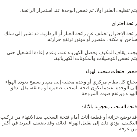
يتم تنظيف الفلتر أولا، ثم فحص الوحدة عند استمرار الرائحة.
رائحة احتراق
رائحة الاحتراق تختلف عن رائحة الغبار أو الرطوبة. قد تشير إلى سلك
ساخن أو مكثف متضرر أو موتور ترتفع حرارته.
يجب إيقاف المكيف وفصل الكهرباء عنه، وعدم إعادة التشغيل حتى
يتم فحص التوصيلات والمكونات الكهربائية.
فحص فتحات سحب الهواء
يحتاج كل نظام مركزي أو وحدة مخفية إلى مسار يسمح بعودة الهواء
إلى الوحدة. عندما تكون فتحة السحب صغيرة أو مغلقة، يقل تدفق
الهواء ويرتفع صوت المروحة.
فتحة السحب محجوبة بالأثاث
قد توضع خزانة أو قطعة أثاث أمام فتحة السحب بعد الانتهاء من تركيب
التكييف. يؤدي ذلك إلى تقليل الهواء العائد، وقد يضعف التبريد في أكثر
من غرفة.