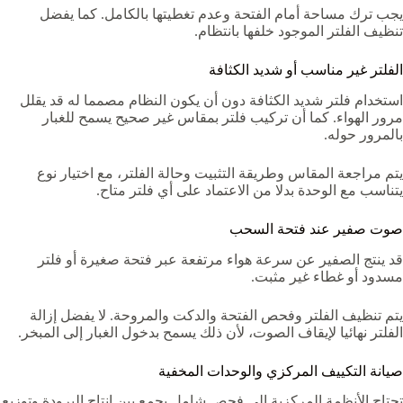
يجب ترك مساحة أمام الفتحة وعدم تغطيتها بالكامل. كما يفضل
تنظيف الفلتر الموجود خلفها بانتظام.
الفلتر غير مناسب أو شديد الكثافة
استخدام فلتر شديد الكثافة دون أن يكون النظام مصمما له قد يقلل
مرور الهواء. كما أن تركيب فلتر بمقاس غير صحيح يسمح للغبار
بالمرور حوله.
يتم مراجعة المقاس وطريقة التثبيت وحالة الفلتر، مع اختيار نوع
يتناسب مع الوحدة بدلا من الاعتماد على أي فلتر متاح.
صوت صفير عند فتحة السحب
قد ينتج الصفير عن سرعة هواء مرتفعة عبر فتحة صغيرة أو فلتر
مسدود أو غطاء غير مثبت.
يتم تنظيف الفلتر وفحص الفتحة والدكت والمروحة. لا يفضل إزالة
الفلتر نهائيا لإيقاف الصوت، لأن ذلك يسمح بدخول الغبار إلى المبخر.
صيانة التكييف المركزي والوحدات المخفية
تحتاج الأنظمة المركزية إلى فحص شامل يجمع بين إنتاج البرودة وتوزيع