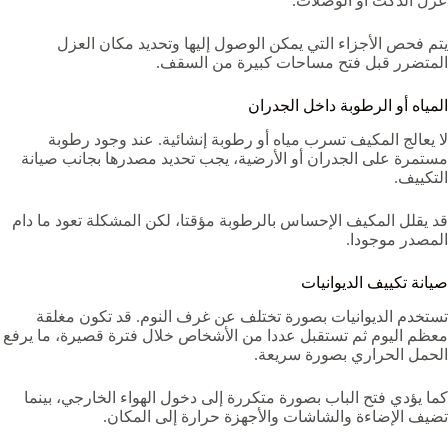
عزل الدكت أو الوصلات.
يتم فحص الأجزاء التي يمكن الوصول إليها وتحديد مكان العزل
المتضرر قبل فتح مساحات كبيرة من السقف.
المياه أو الرطوبة داخل الجدران
لا يعالج المكيف تسرب مياه أو رطوبة إنشائية. عند وجود رطوبة
مستمرة على الجدران أو الأرضية، يجب تحديد مصدرها بجانب صيانة
التكييف.
قد يقلل المكيف الإحساس بالرطوبة مؤقتا، لكن المشكلة تعود ما دام
المصدر موجودا.
صيانة تكييف الديوانيات
تستخدم الديوانيات بصورة تختلف عن غرف النوم. قد تكون مغلقة
معظم اليوم ثم تستقبل عددا من الأشخاص خلال فترة قصيرة، ما يرفع
الحمل الحراري بصورة سريعة.
كما يؤدي فتح الباب بصورة متكررة إلى دخول الهواء الخارجي، بينما
تضيف الإضاءة والشاشات والأجهزة حرارة إلى المكان.