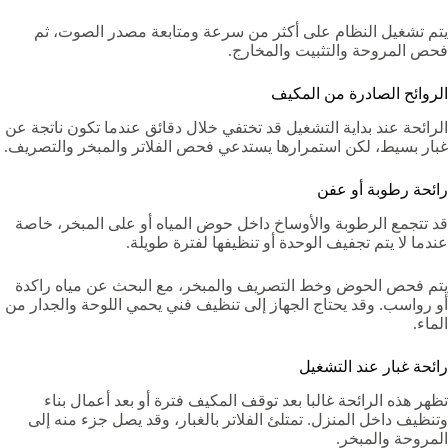
يتم تشغيل النظام على أكثر من سرعة ومتابعة مصدر الصوت، ثم
فحص المروحة والتثبيت والمخارج.
الروائح الصادرة من المكيف
الرائحة عند بداية التشغيل قد تختفي خلال دقائق عندما تكون ناتجة عن
غبار بسيط، لكن استمرارها يستدعي فحص الفلاتر والمبخر والتصريف.
رائحة رطوبة أو عفن
قد تتجمع الرطوبة والأوساخ داخل حوض المياه أو على المبخر، خاصة
عندما لا يتم تجفيف الوحدة أو تنظيفها لفترة طويلة.
يتم فحص الحوض وخط التصريف والمبخر، مع البحث عن مياه راكدة
أو رواسب. وقد يحتاج الجهاز إلى تنظيف فني يحمي اللوحة والجدار من
الماء.
رائحة غبار عند التشغيل
تظهر هذه الرائحة غالبا بعد توقف المكيف فترة أو بعد أعمال بناء
وتنظيف داخل المنزل. تمتلئ الفلاتر بالغبار، وقد يصل جزء منه إلى
المروحة والمبخر.