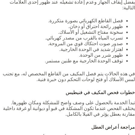
يفضل إيقاف الجهاز وعدم إعادة تشغيله عند ظهور إحدى العلامات
التالية:
فصل القاطع الكهربائي بصورة متكررة.
ظهور رائحة احتراق أو دخان.
سخونة مفتاح التشغيل أو الأسلاك.
تسرب المياه بالقرب من مصدر كهربائي.
صدور صوت احتكاك قوي من المروحة.
اهتزاز شديد في الوحدة الخارجية.
ظهور شرر من الوحدة.
توقف الوحدة الخارجية مع طنين مستمر.
في هذه الحالات يتم فصل المكيف من القاطع المخصص له، مع تجنب
لمس الأسلاك أو فتح لوحات التحكم دون خبرة فنية.
خطوات فحص المكيف في فنيطيس
تبدأ الخدمة بالحصول على وصف واضح للمشكلة ومكان ظهورها.
يختلف الفحص عندما تكون المشكلة في قبو أو ديوانية أو غرفة داخلية
مقارنة بعطل يؤثر في الفيلا بالكامل.
مراجعة أعراض العطل