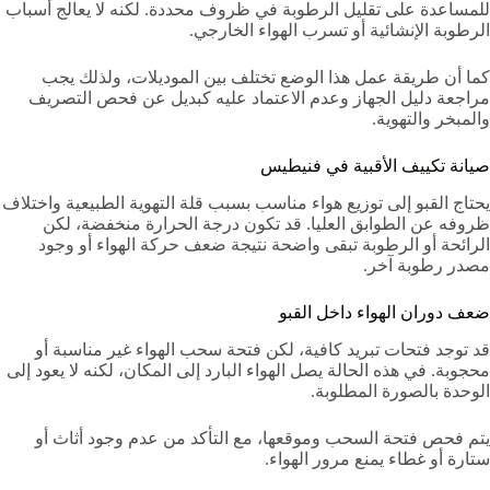
للمساعدة على تقليل الرطوبة في ظروف محددة. لكنه لا يعالج أسباب
الرطوبة الإنشائية أو تسرب الهواء الخارجي.
كما أن طريقة عمل هذا الوضع تختلف بين الموديلات، ولذلك يجب
مراجعة دليل الجهاز وعدم الاعتماد عليه كبديل عن فحص التصريف
والمبخر والتهوية.
صيانة تكييف الأقبية في فنيطيس
يحتاج القبو إلى توزيع هواء مناسب بسبب قلة التهوية الطبيعية واختلاف
ظروفه عن الطوابق العليا. قد تكون درجة الحرارة منخفضة، لكن
الرائحة أو الرطوبة تبقى واضحة نتيجة ضعف حركة الهواء أو وجود
مصدر رطوبة آخر.
ضعف دوران الهواء داخل القبو
قد توجد فتحات تبريد كافية، لكن فتحة سحب الهواء غير مناسبة أو
محجوبة. في هذه الحالة يصل الهواء البارد إلى المكان، لكنه لا يعود إلى
الوحدة بالصورة المطلوبة.
يتم فحص فتحة السحب وموقعها، مع التأكد من عدم وجود أثاث أو
ستارة أو غطاء يمنع مرور الهواء.