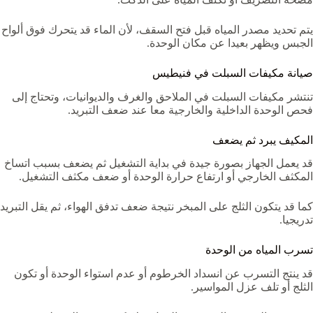
يتم تحديد مصدر المياه قبل فتح السقف، لأن الماء قد يتحرك فوق ألواح
الجبس ويظهر بعيدا عن مكان الوحدة.
صيانة مكيفات السبلت في فنيطيس
تنتشر مكيفات السبلت في الملاحق والغرف والديوانيات، وتحتاج إلى
فحص الوحدة الداخلية والخارجية معا عند ضعف التبريد.
المكيف يبرد ثم يضعف
قد يعمل الجهاز بصورة جيدة في بداية التشغيل ثم يضعف بسبب اتساخ
المكثف الخارجي أو ارتفاع حرارة الوحدة أو ضعف مكثف التشغيل.
كما قد يتكون الثلج على المبخر نتيجة ضعف تدفق الهواء، ثم يقل التبريد
تدريجيا.
تسرب المياه من الوحدة
قد ينتج التسرب عن انسداد الخرطوم أو عدم استواء الوحدة أو تكون
الثلج أو تلف عزل المواسير.