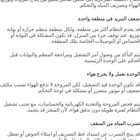
الهواء وتصريف المياه والتحكم.
ضعف التبريد في منطقة واحدة
قد يخدم النظام أكثر من منطقة، ولكل منطقة منظم حرارة أو بوابة
توزيع. عند توقف جزء من المنزل، قد تكون المشكلة في البوابة أو
الحساس أو التوصيلات الخاصة بتلك المنطقة.
يتم التأكد من وصول أمر التشغيل ومراجعة المنظم والبوابات قبل
الحكم على الوحدة الرئيسية.
الوحدة تعمل ولا يخرج هواء
قد تكون الوحدة قيد التشغيل، لكن المروحة لا تدفع الهواء بسبب مكثف
ضعيف أو موتور متضرر أو مشكلة في لوحة التحكم.
يتم فحص المروحة والتغذية الكهربائية والحساسات، مع تجنب تشغيل
النظام لفترة طويلة دون تدفق هواء، لأن المبخر قد يتجمد.
تسرب المياه من السقف
قد ينتج التسرب عن انسداد خط التصريف أو امتلاء الحوض أو تعطل
مضخة التصريف أو تكثف المياه على الدكت.