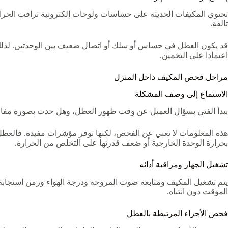
تحتوي المكيفات الحديثة على حساسات ولوحات إلكترونية تراقب الحرار
تالفة.
قد يكون العطل في حساس أو سلك أو اتصال ضعيف بين الوحدتين. لذلك تتم 
اعتمادا على التخمين.
مراحل فحص المكيف داخل المنزل
الاستماع إلى وصف المشكلة
يبدأ الفني بسؤال العميل عن وقت ظهور العطل، وهل حدث بصورة مفاجئة 
هذه المعلومات لا تغني عن الفحص، لكنها توفر مؤشرات مفيدة. فالعط
بحرارة الوحدة الخارجية أو ضعف قدرتها على التخلص من الحرارة.
تشغيل الجهاز ومراقبة أدائه
يتم تشغيل المكيف ومتابعة صوت المروحة ودرجة الهواء وزمن استجابة ال
المؤقت دون انتباه.
فحص الأجزاء المرتبطة بالعطل