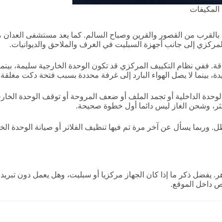
المكيفات
بالقرب من القصور والقرين وصباح السالم. كما يعد مستشفى العدان من
 المركزي إلى جانب أجهزة السبليت في الغرف والملاحق والديوانيات.
 ففي نظام التكييف المركزي قد تكون الوحدة الخارجية سليمة، بينما ي
بينما لا يصل الهواء البارد إلى غرفة محددة بسبب فتحة دكت مغلقة 
لوحدة الداخلية أو تجمد الملف أو ضعف المروحة أو توقف الوحدة الخار
ثر، وشحن الغاز ليس دائما أول خطوة صحيحة.
طل. وربما يسأل عن آخر مرة تم فيها تنظيف الفلاتر أو صيانة الوحدة ا
 يفضل ذكر ما إذا كان الجهاز مركزيا أو سبليت، وهل يعمل دون تبريد أ
ص داخل الموقع.