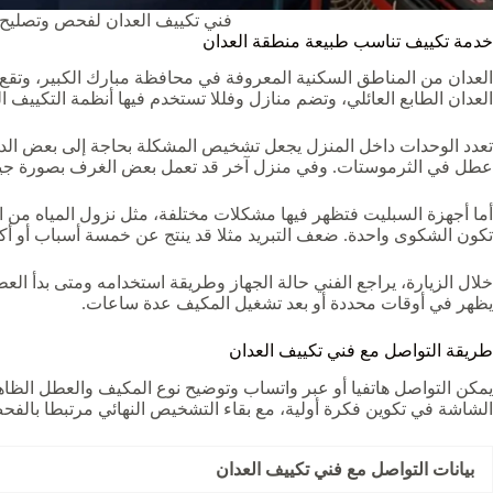
فني تكييف العدان لفحص وتصليح 
خدمة تكييف تناسب طبيعة منطقة العدان
العدان من المناطق السكنية المعروفة في محافظة مبارك الكبير، وتقع 
العدان الطابع العائلي، وتضم منازل وفللا تستخدم فيها أنظمة التكييف
تعدد الوحدات داخل المنزل يجعل تشخيص المشكلة بحاجة إلى بعض الدقة.
عطل في الثرموستات. وفي منزل آخر قد تعمل بعض الغرف بصورة جيدة، 
أما أجهزة السبليت فتظهر فيها مشكلات مختلفة، مثل نزول المياه من ا
تكون الشكوى واحدة. ضعف التبريد مثلا قد ينتج عن خمسة أسباب أو أك
خلال الزيارة، يراجع الفني حالة الجهاز وطريقة استخدامه ومتى بدأ الع
يظهر في أوقات محددة أو بعد تشغيل المكيف عدة ساعات.
طريقة التواصل مع فني تكييف العدان
يمكن التواصل هاتفيا أو عبر واتساب وتوضيح نوع المكيف والعطل الظاهر.
الشاشة في تكوين فكرة أولية، مع بقاء التشخيص النهائي مرتبطا بالفح
بيانات التواصل مع فني تكييف العدان