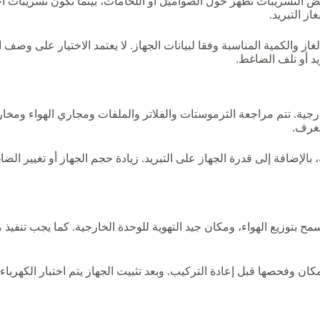
ض التسريبات تظهر حول الصواميل أو اللحامات، بينما تكون تسريبات أ
ز التبريد.
لغاز والكمية المناسبة وفقا لبيانات الجهاز. لا يعتمد الاختيار على وصف
د أو تلف الضاغط.
ية. تتم مراجعة الثرموستات والفلاتر والملفات ومجاري الهواء ومخارج 
لغرف.
 بالإضافة إلى قدرة الجهاز على التبريد. زيادة حجم الجهاز أو تغيير 
ح بتوزيع الهواء، ومكان جيد التهوية للوحدة الخارجية. كما يجب تنفيذ
ن وفحصها قبل إعادة التركيب. وبعد تثبيت الجهاز يتم اختبار الكهرباء