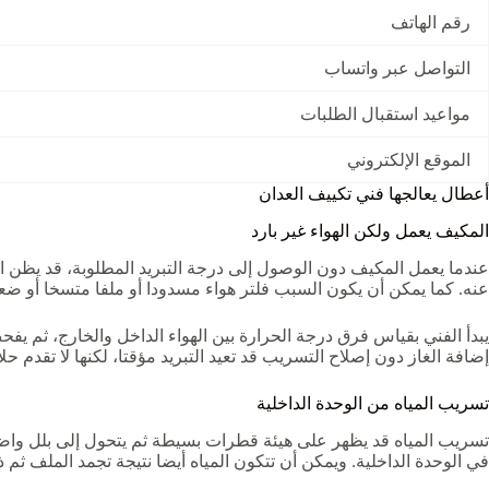
رقم الهاتف
التواصل عبر واتساب
مواعيد استقبال الطلبات
الموقع الإلكتروني
أعطال يعالجها فني تكييف العدان
المكيف يعمل ولكن الهواء غير بارد
عندما يعمل المكيف دون الوصول إلى درجة التبريد المطلوبة، قد يظن الم
عنه. كما يمكن أن يكون السبب فلتر هواء مسدودا أو ملفا متسخا أو ضعف
يبدأ الفني بقياس فرق درجة الحرارة بين الهواء الداخل والخارج، ثم 
إضافة الغاز دون إصلاح التسريب قد تعيد التبريد مؤقتا، لكنها لا تقدم حل
تسريب المياه من الوحدة الداخلية
تسريب المياه قد يظهر على هيئة قطرات بسيطة ثم يتحول إلى بلل واضح 
في الوحدة الداخلية. ويمكن أن تتكون المياه أيضا نتيجة تجمد الملف ثم ذو