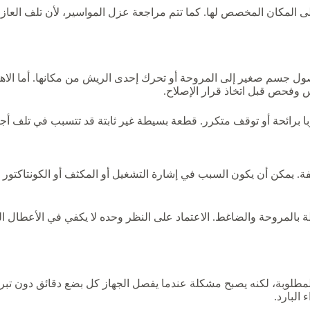
المكان المخصص لها. كما تتم مراجعة عزل المواسير، لأن تلف العازل
ول جسم صغير إلى المروحة أو تحرك إحدى الريش من مكانها. أما الاهتز
وفحص قبل اتخاذ قرار الإصلاح.
ا برائحة أو توقف متكرر. قطعة بسيطة غير ثابتة قد تتسبب في تلف أجز
قفة. يمكن أن يكون السبب في إشارة التشغيل أو المكثف أو الكونتاكتور 
بالمروحة والضاغط. الاعتماد على النظر وحده لا يكفي في الأعطال الك
لمطلوبة، لكنه يصبح مشكلة عندما يفصل الجهاز كل بضع دقائق دون تبري
البارد.