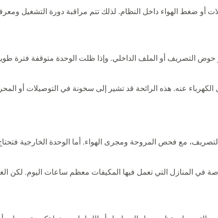
ت أو ضغط الهواء داخل النظام. لذلك تتم مراقبة دورة التشغيل ومعرفة
ر أو حوض التصريف أو الملف الداخلي. وإذا ظلت الوحدة متوقفة فترة طو
 الكهرباء عنه. هذه الرائحة قد تشير إلى سخونة في التوصيلات أو المح
تصريف، مع فحص المروحة ومجرى الهواء. أما الوحدة الخارجية فتحتاج إ
صة في المنازل التي تعمل فيها المكيفات معظم ساعات اليوم. لكن ال