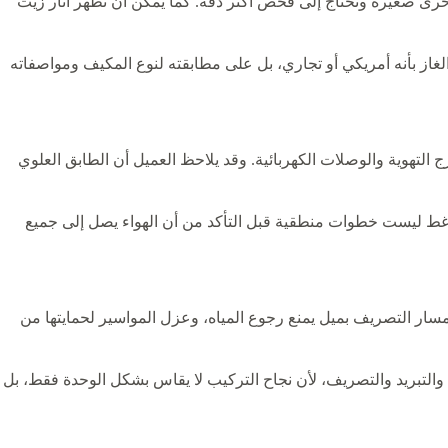
خرى صغيرة وتحتاج إلى فحص أكثر دقة. كما يمكن أن تظهر آثار زيت
 الغاز بأنه أمريكي أو تجاري، بل على مطابقته لنوع المكيف ومواصفاته
التهوية والوصلات الكهربائية. وقد يلاحظ العميل أن الطابق العلوي
الضاغط ليست خطوات منطقية قبل التأكد من أن الهواء يصل إلى جميع
 مسار التصريف بميل يمنع رجوع المياه، وعزل المواسير لحمايتها من
 والتبريد والتصريف، لأن نجاح التركيب لا يقاس بشكل الوحدة فقط، بل