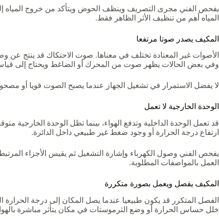
يفحص الفني مجرى التصريف وينظف الحوض ويتأكد من خروج المياه إلى 
المياه أهم من تنظيف الأثر الظاهر فقط.
المكيف يصدر صوتا مرتفعا
الأصوات غير المعتادة تختلف في معناها. صوت الاحتكاك قد ينتج عن وص
وفي بعض الحالات يظهر صوت من المحرك أو الضاغط ويحتاج إلى قياس 
لا يفضل الاستمرار في تشغيل الجهاز عندما يصبح الصوت قويا أو مصحوب
الوحدة الخارجية لا تعمل
قد تعمل الوحدة الداخلية وتدفع الهواء، بينما تظل الوحدة الخارجية متو
ارتفاع درجة الحرارة أو وجود ضغط غير طبيعي داخل الدائرة.
يفحص الفني وصول الكهرباء وإشارة التشغيل ثم يقيس الأجزاء المرتبطة 
العمل بالمواصفات المطلوبة.
المكيف يفصل ويعمل بصورة متكررة
الفصل المتكرر قد يكون طبيعيا عندما يصل المكان إلى درجة الحرارة ا
خلل حساس الحرارة أو وضع الثرموستات في مكان يتأثر مباشرة بالهواء 