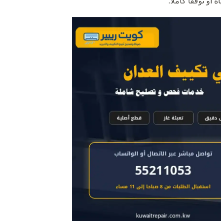
أو توقفا كاملا.