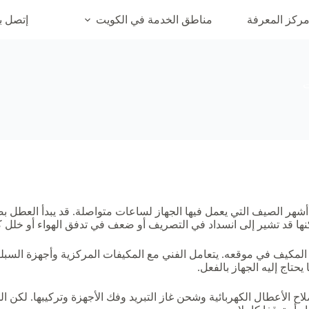
ركز المعرفة
مناطق الخدمة في الكويت
إتصل بن
ت
شهر الصيف التي يعمل فيها الجهاز لساعات متواصلة. قد يبدأ العطل ب
نها قد تشير إلى انسداد في التصريف أو ضعف في تدفق الهواء أو خلل كه
لمكيف في موقعه. يتعامل الفني مع المكيفات المركزية وأجهزة السبلي
حتاج إليه الجهاز بالفعل.
الأعطال الكهربائية وشحن غاز التبريد وفك الأجهزة وتركيبها. لكن ال