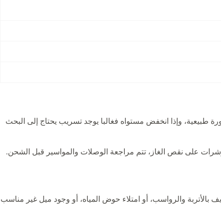
صورة طبيعية، وإذا انخفض مستواه فغالبا يوجد تسريب يحتاج إلى البحث
 مؤشرات على نقص الغاز، تتم مراجعة الوصلات والمواسير قبل الشحن.
 بالأتربة والرواسب، أو امتلاء حوض المياه، أو وجود ميل غير مناسب