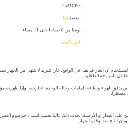
55211053
اضغط
هنا
يوميا من 8 صباحا حتى 11 مساء
فني تكييف
ستخدم أن الغاز قد نفد. في الواقع، غاز التبريد لا ينتهي من الجهاز ب
ا في المروحة الداخلية.
يفحص تدفق الهواء ونظافة الملفات وحالة الوحدة الخارجية. وإذا ظهرت
ا مستقرا.
على الجدار أو الأرضية. يحدث ذلك غالبا بسبب انسداد خرطوم التصريف
بان الثلج بعد توقف الجهاز.