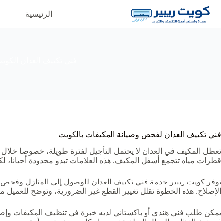
لتجاوز
لى
الرئيسية
م
لمحتوى
فني تكييف العدان الكوي
فني تكييف العدان لفحص وصيانة المكيفات بالكويت
تعطل المكيف في العدان لا يحتمل التأجيل لفترة طويلة، خصوصا خلال أ
قطرات مياه تتجمع أسفل المكيف. هذه العلامات تبدو محدودة أحيانا، لك
توفر كويت ريبير خدمة فني تكييف العدان للوصول إلى المنازل وفحص ا
الإصلاح. هذه الخطوة تقلل تغيير القطع غير الضرورية، وتوضح للعميل ما ي
يمكن طلب فني هندي أو باكستاني لديه خبرة في تنظيف المكيفات وإصلاح 