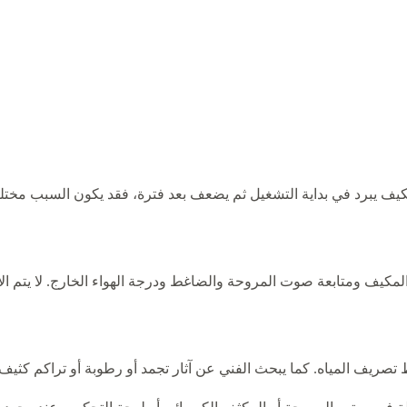
برد في بداية التشغيل ثم يضعف بعد فترة، فقد يكون السبب مختلفا عن
يف ومتابعة صوت المروحة والضاغط ودرجة الهواء الخارج. لا يتم الانت
صريف المياه. كما يبحث الفني عن آثار تجمد أو رطوبة أو تراكم كثيف ل