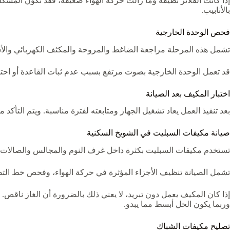
إذا كانت الفلاتر نظيفة وما زالت حركة الهواء ضعيفة، فقد تكون المش
بالأنابيب.
فحص الوحدة الخارجية
تشمل هذه المرحلة مراجعة الضاغط والمروحة والمكثف الكهربائي والأسل
قد تعمل الوحدة الخارجية بصوت مرتفع بسبب عدم ثبات القاعدة أو احتك
اختبار المكيف بعد الصيانة
بعد تنفيذ العمل يعاد تشغيل الجهاز ومتابعته لفترة مناسبة. ويتم التأ
صيانة مكيفات السبليت في الشويخ السكنية
تستخدم مكيفات السبليت بكثرة داخل غرف النوم والمجالس والصالات والمك
تشمل الصيانة تنظيف الأجزاء المؤثرة في حركة الهواء، وفحص خط التص
إذا كان المكيف يعمل دون تبريد، لا يعني ذلك بالضرورة أن الغاز ناقص
وربما يكون الحل أبسط مما يبدو.
تصليح مكيفات الشباك