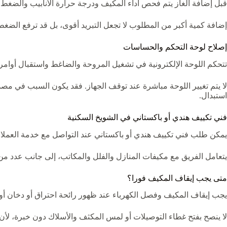
قبل إضافة الغاز يتم فحص أداء المكيف ودرجة حرارة الأنابيب والضغط 
إضافة كمية أكبر من المطلوب لا تجعل التبريد أقوى، بل قد ترفع الضغ
إصلاح لوحة التحكم والحساسات
تتحكم اللوحة الإلكترونية في تشغيل المروحة والضاغط واستقبال أوامر
لا يتم تغيير اللوحة مباشرة عند توقف الجهاز. فقد يكون السبب في مصدر ا
استبدال.
فني تكييف هندي أو باكستاني في الشويخ السكنية
يمكن طلب فني تكييف هندي أو باكستاني عند التواصل مع خدمة العملاء، 
يتعامل الفريق مع مكيفات المنازل والفلل والمكاتب، إلى جانب عدد من
متى يجب إيقاف المكيف فورا؟
يجب إيقاف المكيف وفصل الكهرباء عند ظهور رائحة احتراق أو دخان أو
لا ينصح بفتح غطاء التوصيلات أو لمس المكثف والأسلاك دون خبرة، لأن