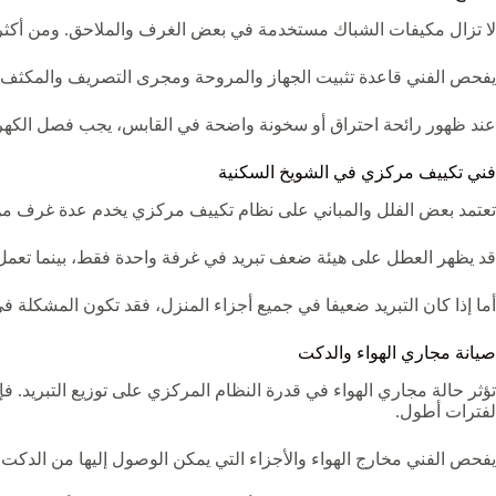
لا تزال مكيفات الشباك مستخدمة في بعض الغرف والملاحق. ومن أكثر أ
يفحص الفني قاعدة تثبيت الجهاز والمروحة ومجرى التصريف والمكثف الك
عند ظهور رائحة احتراق أو سخونة واضحة في القابس، يجب فصل الكهرب
فني تكييف مركزي في الشويخ السكنية
تعتمد بعض الفلل والمباني على نظام تكييف مركزي يخدم عدة غرف من خل
قد يظهر العطل على هيئة ضعف تبريد في غرفة واحدة فقط، بينما تعمل 
أما إذا كان التبريد ضعيفا في جميع أجزاء المنزل، فقد تكون المشكلة ف
صيانة مجاري الهواء والدكت
تؤثر حالة مجاري الهواء في قدرة النظام المركزي على توزيع التبريد.
لفترات أطول.
يفحص الفني مخارج الهواء والأجزاء التي يمكن الوصول إليها من الدكت