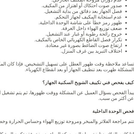
صدور صوت احتكاك أو اهتزاز من المكيف.
فصل الجهاز بعد دقائق من بداية التشغيل.
عدم استجابة المكيف لجهاز التحكم.
ظهور رمز خطأ على شاشة الوحدة الداخلية.
ضعف توزيع الهواء داخل الغرفة.
خروج رائحة رطوبة أو غبار عند التشغيل.
تكرار فصل القاطع الكهربائي الخاص بالمكيف.
ارتفاع صوت الضاغط بصورة غير معتادة.
اختلاف التبريد بين غرف المنزل.
تساعد ملاحظة وقت ظهور العطل على تسهيل التشخيص. فإذا كان المكيف ي
المشكلة ظهرت بعد تنظيف الجهاز أو بعد انقطاع الكهرباء.
كيف يفحص فني تكييف الشويخ السكنية الجهاز؟
يبدأ الفحص بسؤال العميل عن المشكلة ووقت ظهورها، ثم يتم تشغيل المك
عن أكثر من سبب.
فحص الوحدة الداخلية
تتم مراجعة الفلاتر والمبخر ومروحة توزيع الهواء وحساس الحرارة وخط ت