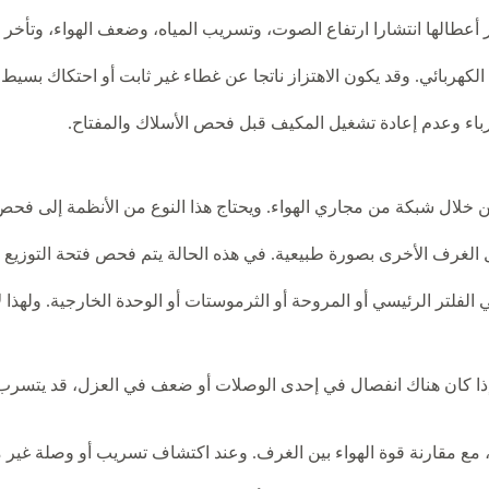
عطالها انتشارا ارتفاع الصوت، وتسريب المياه، وضعف الهواء، وتأخر
هربائي. وقد يكون الاهتزاز ناتجا عن غطاء غير ثابت أو احتكاك بسيط
اء وعدم إعادة تشغيل المكيف قبل فحص الأسلاك والمفتاح.
ال شبكة من مجاري الهواء. ويحتاج هذا النوع من الأنظمة إلى فحص ال
الغرف الأخرى بصورة طبيعية. في هذه الحالة يتم فحص فتحة التوزيع 
ي الفلتر الرئيسي أو المروحة أو الثرموستات أو الوحدة الخارجية. وله
 فإذا كان هناك انفصال في إحدى الوصلات أو ضعف في العزل، قد يتسرب 
، مع مقارنة قوة الهواء بين الغرف. وعند اكتشاف تسريب أو وصلة غير 