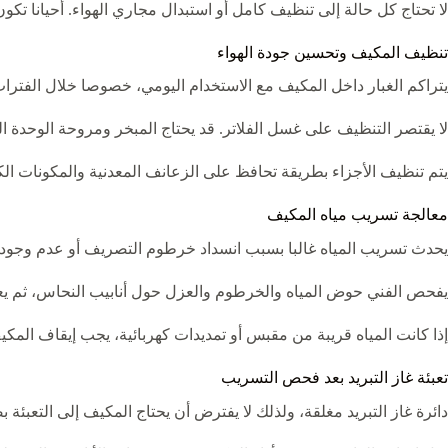
لا تحتاج كل حالة إلى تنظيف كامل أو استبدال مجاري الهواء. أحيانا ت
تنظيف المكيف وتحسين جودة الهواء
يتراكم الغبار داخل المكيف مع الاستخدام اليومي، خصوصا خلال الفترات ا
لا يقتصر التنظيف على غسل الفلاتر. قد يحتاج المبخر ومروحة الوحدة
يتم تنظيف الأجزاء بطريقة تحافظ على الزعانف المعدنية والمكونات الكهر
معالجة تسريب مياه المكيف
يحدث تسريب المياه غالبا بسبب انسداد خرطوم التصريف أو عدم وجود الم
يفحص الفني حوض المياه والخرطوم والعزل حول أنابيب النحاس، ثم يعالج 
إذا كانت المياه قريبة من مقبس أو تمديدات كهربائية، يجب إيقاف الم
تعبئة غاز التبريد بعد فحص التسريب
دائرة غاز التبريد مغلقة، ولذلك لا يفترض أن يحتاج المكيف إلى التعبئة