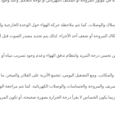
كلة في موتور المروحة أو المكثف الكهربائي أو لوحة التحكم. وعند و
اك والوصلات. كما تتم ملاحظة حركة الهواء حول الوحدة الخارجية وال
اك المروحة أو ضعف أحد الأجزاء. لذلك يتم تحديد مصدر الصوت قبل اقت
كد من تحسن درجة التبريد وانتظام تدفق الهواء وعدم وجود تسريب مياه أ
اتب. ومع التشغيل اليومي، تتجمع الأتربة على الفلاتر والمبخر، ما يؤ
ريف والمروحة والحساسات والوصلات الكهربائية. كما تتم مراجعة الوح
. ربما يكون الحساس لا يقرأ درجة الحرارة بصورة صحيحة، أو تكون الم