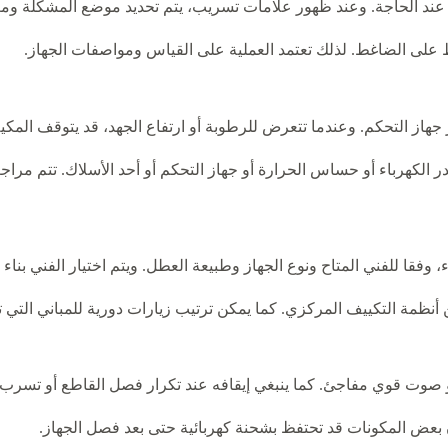
عند الحاجة. وعند ظهور علامات تسريب، يتم تحديد موضع المشكلة ومعا
ط على الضاغط. لذلك تعتمد العملية على القياس ومواصفات الجهاز.
 جهاز التحكم. وعندما تتعرض للرطوبة أو ارتفاع الجهد، قد يتوقف الم
لكهرباء أو حساس الحرارة أو جهاز التحكم أو أحد الأسلاك. تتم مراجعة ال
وفقا للفني المتاح ونوع الجهاز وطبيعة العطل. ويتم اختيار الفني بنا
 أنظمة التكييف المركزي. كما يمكن ترتيب زيارات دورية للمباني التي
 صوت قوي مفاجئ. كما ينبغي إيقافه عند تكرار فصل القاطع أو تسرب ا
 بعض المكونات قد تحتفظ بشحنة كهربائية حتى بعد فصل الجهاز.