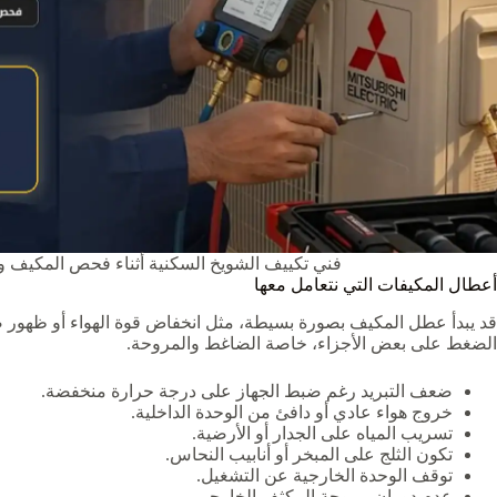
فني تكييف الشويخ السكنية أثناء فحص المكيف 
أعطال المكيفات التي نتعامل معها
قد يبدأ عطل المكيف بصورة بسيطة، مثل انخفاض قوة الهواء أو ظهور صو
الضغط على بعض الأجزاء، خاصة الضاغط والمروحة.
ضعف التبريد رغم ضبط الجهاز على درجة حرارة منخفضة.
خروج هواء عادي أو دافئ من الوحدة الداخلية.
تسريب المياه على الجدار أو الأرضية.
تكون الثلج على المبخر أو أنابيب النحاس.
توقف الوحدة الخارجية عن التشغيل.
عدم دوران مروحة المكثف الخارجي.