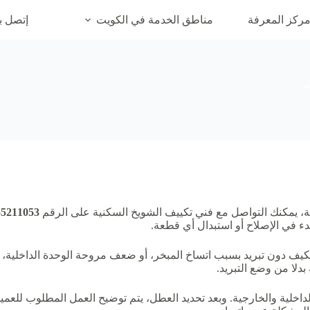
ركز المعرفة
مناطق الخدمة في الكويت
إتصل بن
ة
ة، يمكنك التواصل مع فني تكييف الشويخ السكنية على الرقم
55211053
ء في الإصلاح أو استبدال أي قطعة.
لمكيف دون تبريد بسبب اتساخ المبخر، أو ضعف مروحة الوحدة الداخلية
لا من وضع التبريد.
الداخلية والخارجية. وبعد تحديد العطل، يتم توضيح العمل المطلوب للعمي