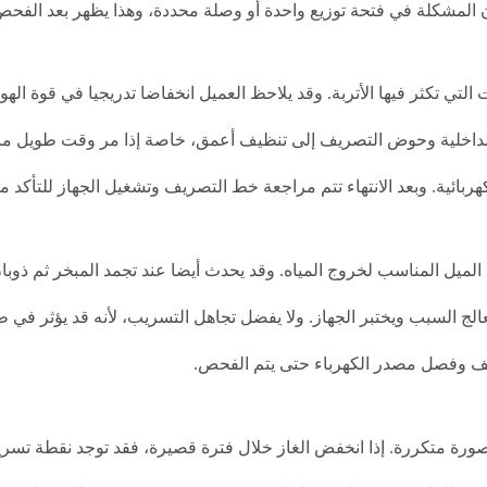
كون المشكلة في فتحة توزيع واحدة أو وصلة محددة، وهذا يظهر بعد الف
لتي تكثر فيها الأتربة. وقد يلاحظ العميل انخفاضا تدريجيا في قوة الهو
 الداخلية وحوض التصريف إلى تنظيف أعمق، خاصة إذا مر وقت طويل منذ
بائية. وبعد الانتهاء تتم مراجعة خط التصريف وتشغيل الجهاز للتأكد من
يل المناسب لخروج المياه. وقد يحدث أيضا عند تجمد المبخر ثم ذوبان 
السبب ويختبر الجهاز. ولا يفضل تجاهل التسريب، لأنه قد يؤثر في طلاء
كيف وفصل مصدر الكهرباء حتى يتم الفحص.
 بصورة متكررة. إذا انخفض الغاز خلال فترة قصيرة، فقد توجد نقطة تسري